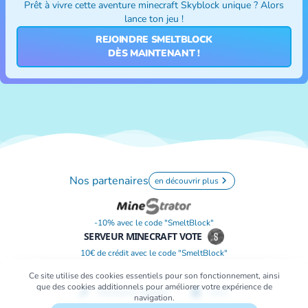
Prêt à vivre cette aventure
minecraft Skyblock
unique ? Alors
lance ton jeu !
REJOINDRE SMELTBLOCK
DÈS MAINTENANT !
Nos partenaires
en découvrir plus
-10% avec le code "SmeltBlock"
SERVEUR MINECRAFT VOTE
10€ de crédit avec le code "SmeltBlock"
Ce site utilise des cookies essentiels pour son fonctionnement, ainsi
que des cookies additionnels pour améliorer votre expérience de
Mentions légales
CGV
navigation.