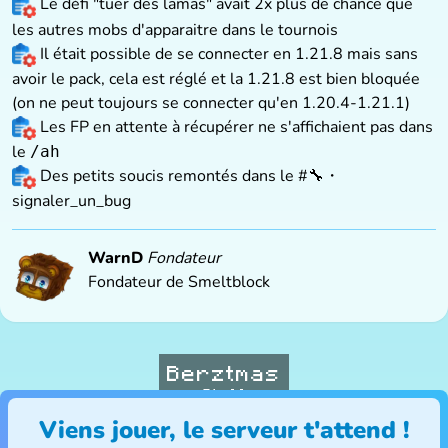
Le défi "tuer des lamas" avait 2x plus de chance que
les autres mobs d'apparaitre dans le tournois
Il était possible de se connecter en 1.21.8 mais sans
avoir le pack, cela est réglé et la 1.21.8 est bien bloquée
(on ne peut toujours se connecter qu'en 1.20.4-1.21.1)
Les FP en attente à récupérer ne s'affichaient pas dans
le
/ah
Des petits soucis remontés dans le #🔧・
signaler_un_bug
WarnD
Fondateur
Fondateur de Smeltblock
Berztmas
Staff
Viens jouer, le serveur t'attend !