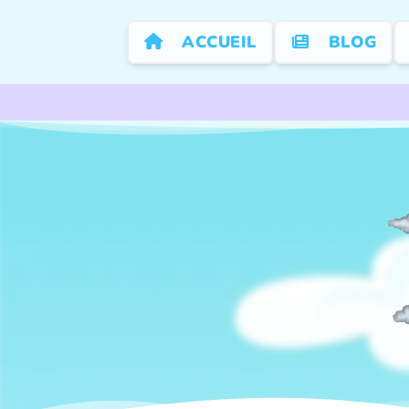
ACCUEIL
BLOG