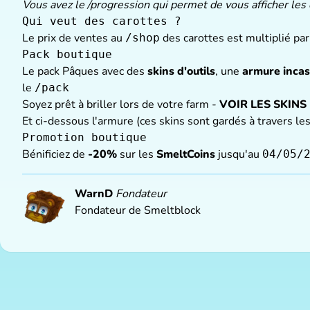
Vous avez le /progression qui permet de vous afficher les
Qui veut des carottes ?
Le prix de ventes au
des carottes est multiplié pa
/shop
Pack boutique
Le pack Pâques avec des
skins d'outils
, une
armure inca
le
/pack
Soyez prêt à briller lors de votre farm -
VOIR LES SKINS
Et ci-dessous l'armure (ces skins sont gardés à travers le
Promotion boutique
Bénificiez de
-20%
sur les
SmeltCoins
jusqu'au
04/05/
WarnD
Fondateur
Fondateur de Smeltblock