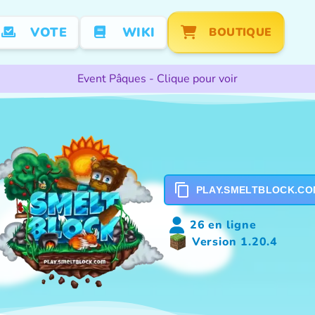
VOTE
WIKI
BOUTIQUE
Event Pâques - Clique pour voir
PLAY.SMELTBLOCK.CO
26 en ligne
Version 1.20.4