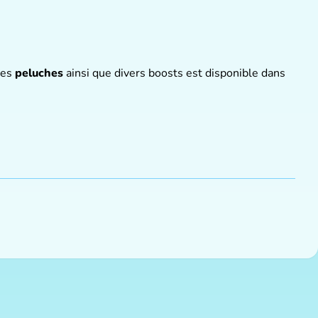
 des
peluches
ainsi que divers boosts est disponible dans