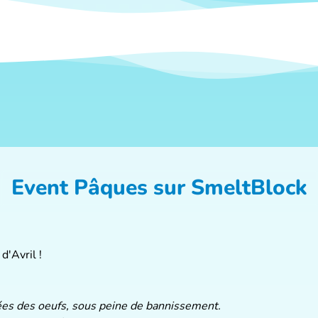
Event Pâques sur SmeltBlock
d'Avril !
nées des oeufs, sous peine de bannissement.