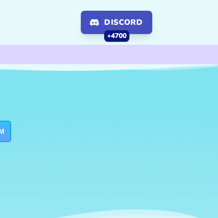
DISCORD
+4700
M