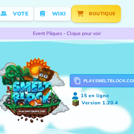
VOTE
WIKI
BOUTIQUE
Event Pâques - Clique pour voir
PLAY.SMELTBLOCK.CO
15 en ligne
Version 1.20.4