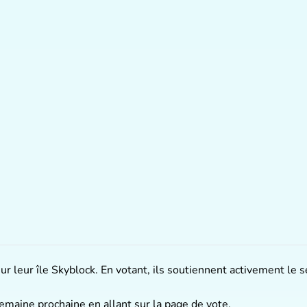
ur leur île Skyblock. En votant, ils soutiennent activement le
semaine prochaine en allant sur
la page de vote
.