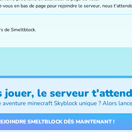
-vous en bas de page pour rejoindre le serveur, nous t'attendo
urs de Smeltblock.
 jouer, le serveur t'attend
te aventure
minecraft Skyblock
unique ? Alors lance 
EJOINDRE SMELTBLOCK DÈS MAINTENANT !