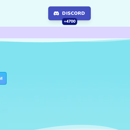
DISCORD
+4700
M