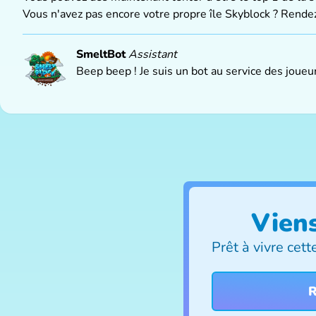
Vous n'avez pas encore votre propre île Skyblock ? Rendez
SmeltBot
Assistant
Beep beep ! Je suis un bot au service des joue
Viens
Prêt à vivre cet
R