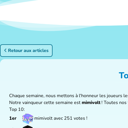
Retour aux articles
To
Chaque semaine, nous mettons à l'honneur les joueurs les 
Notre vainqueur cette semaine est
mimivolt
! Toutes nos f
Top 10:
1er
mimivolt avec 251 votes !