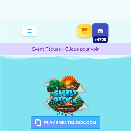
+4700
Event Pâques - Clique pour voir
PLAY.SMELTBLOCK.COM