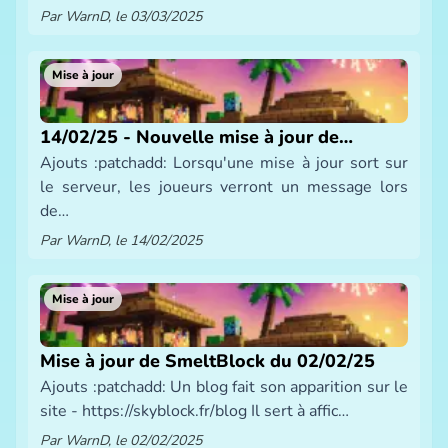
Par WarnD, le 03/03/2025
Mise à jour
14/02/25 - Nouvelle mise à jour de
Ajouts :patchadd: Lorsqu'une mise à jour sort sur
SmeltBlock
le serveur, les joueurs verront un message lors
de…
Par WarnD, le 14/02/2025
Mise à jour
Mise à jour de SmeltBlock du 02/02/25
Ajouts :patchadd: Un blog fait son apparition sur le
site - https://skyblock.fr/blog Il sert à affic…
Par WarnD, le 02/02/2025