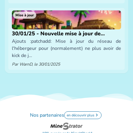
Mise à jour
30/01/25 - Nouvelle mise à jour de
Ajouts :patchadd: Mise à jour du réseau de
SmeltBlock
l'hébergeur pour (normalement) ne plus avoir de
kick de j…
Par WarnD, le 30/01/2025
Nos partenaires
en découvrir plus