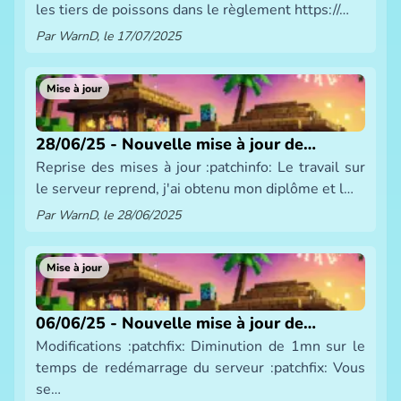
les tiers de poissons dans le règlement https://…
Par WarnD, le 17/07/2025
Mise à jour
28/06/25 - Nouvelle mise à jour de
Reprise des mises à jour :patchinfo: Le travail sur
SmeltBlock
le serveur reprend, j'ai obtenu mon diplôme et l…
Par WarnD, le 28/06/2025
Mise à jour
06/06/25 - Nouvelle mise à jour de
Modifications :patchfix: Diminution de 1mn sur le
SmeltBlock
temps de redémarrage du serveur :patchfix: Vous
se…