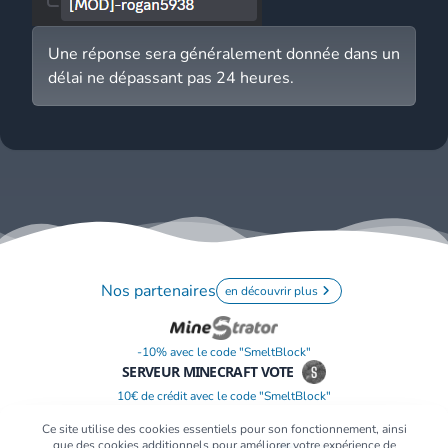
Une réponse sera généralement donnée dans un
délai ne dépassant pas 24 heures.
Nos partenaires
en découvrir plus
-10% avec le code "SmeltBlock"
SERVEUR MINECRAFT VOTE
10€ de crédit avec le code "SmeltBlock"
Ce site utilise des cookies essentiels pour son fonctionnement, ainsi
que des cookies additionnels pour améliorer votre expérience de