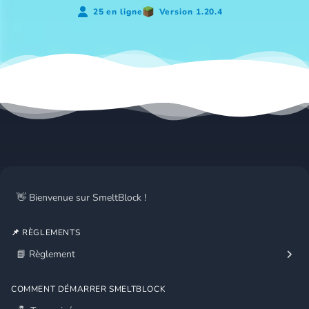
25 en ligne
Version 1.20.4
👋 Bienvenue sur SmeltBlock !
📌 RÈGLEMENTS
📘 Règlement
COMMENT DÉMARRER SMELTBLOCK