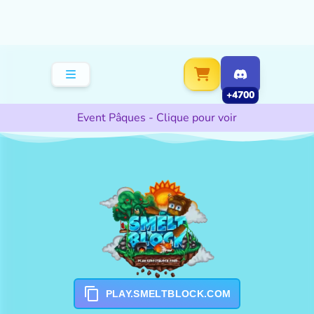
+4700
Event Pâques - Clique pour voir
PLAY.SMELTBLOCK.COM