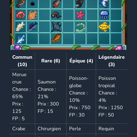
Commun
Légendaire
Rare (6)
Épique (4)
(10)
(3)
Morue
Poisson-
Poisson
crue
Saumon
globe
tropical
Chance :
Chance :
Chance :
Chance :
65%
21%
10%
4%
Prix :
Prix : 300
Prix : 750
Prix : 1250
125
FP : 15
FP : 30
FP : 50
FP : 5
Crabe
Chirurgien
Perle
Requin