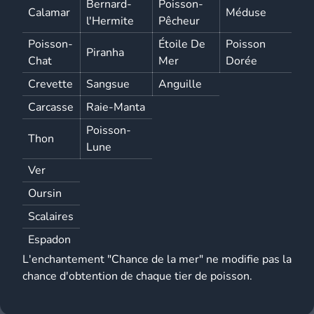
Bernard-
Poisson-
Calamar
Méduse
l'Hermite
Pêcheur
Poisson-
Étoile De
Poisson
Piranha
Chat
Mer
Dorée
Crevette
Sangsue
Anguille
Carcasse
Raie-Manta
Poisson-
Thon
Lune
Ver
Oursin
Scalaires
Espadon
L'enchantement "Chance de la mer" ne modifie pas la
chance d'obtention de chaque tier de poisson.