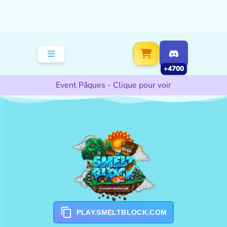
+4700
Event Pâques - Clique pour voir
PLAY.SMELTBLOCK.COM