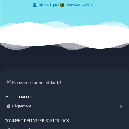
38 en ligne
Version 1.20.4
👋 Bienvenue sur SmeltBlock !
📌 RÈGLEMENTS
📘 Règlement
COMMENT DÉMARRER SMELTBLOCK